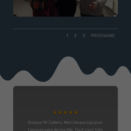
1
2
3
PROCHAINE
Je dois dire que j'ai passé une journée