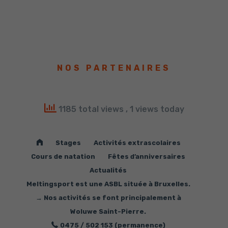
NOS PARTENAIRES
1185 total views
, 1 views today
Bienvenue
Stages
Activités extrascolaires
Cours de natation
Fêtes d’anniversaires
Actualités
Meltingsport est une ASBL située à Bruxelles.
→ Nos activités se font principalement à
Woluwe Saint-Pierre.
0475 / 502 153 (permanence)