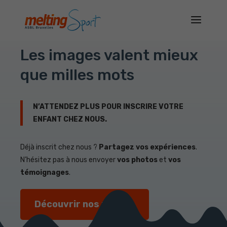
NOTRE ASBL EN IMAGE
Les images valent mieux
que milles mots
N’ATTENDEZ PLUS POUR INSCRIRE VOTRE
ENFANT CHEZ NOUS.
Déjà inscrit chez nous ?
Partagez vos expériences
.
N’hésitez pas à nous envoyer
vos photos
et
vos
témoignages
.
Découvrir nos photos