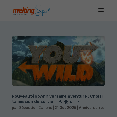
Nouveautés >Anniversaire aventure : Choisi
ta mission de survie !!! 🔥 🌪️ 💫 💨
par
Sébastien Callens
|
21 Oct 2025
|
Anniversaires