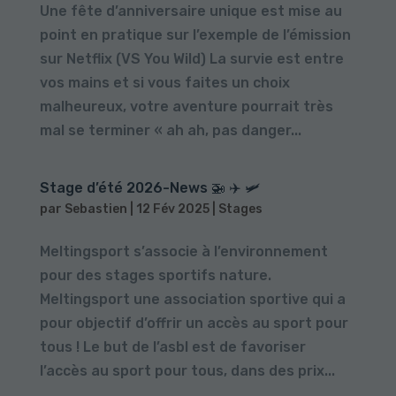
Une fête d’anniversaire unique est mise au
point en pratique sur l’exemple de l’émission
sur Netflix (VS You Wild) La survie est entre
vos mains et si vous faites un choix
malheureux, votre aventure pourrait très
mal se terminer « ah ah, pas danger...
Stage d’été 2026-News 🚁 ✈️ 🛩️
par
Sebastien
|
12 Fév 2025
|
Stages
Meltingsport s’associe à l’environnement
pour des stages sportifs nature.
Meltingsport une association sportive qui a
pour objectif d’offrir un accès au sport pour
tous ! Le but de l’asbl est de favoriser
l’accès au sport pour tous, dans des prix...