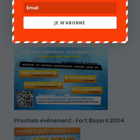
JE M'ABONNE
Stage 2024
Prochain événement : Fort Boyard 2024